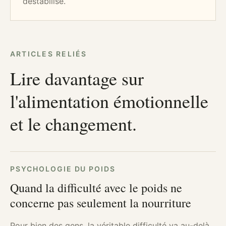
déstabilisé.
ARTICLES RELIÉS
Lire davantage sur
l'alimentation émotionnelle
et le changement.
PSYCHOLOGIE DU POIDS
Quand la difficulté avec le poids ne
concerne pas seulement la nourriture
Pour bien des gens, la véritable difficulté va au-delà