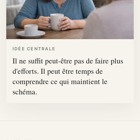
IDÉE CENTRALE
Il ne suffit peut-être pas de faire plus
d'efforts. Il peut être temps de
comprendre ce qui maintient le
schéma.