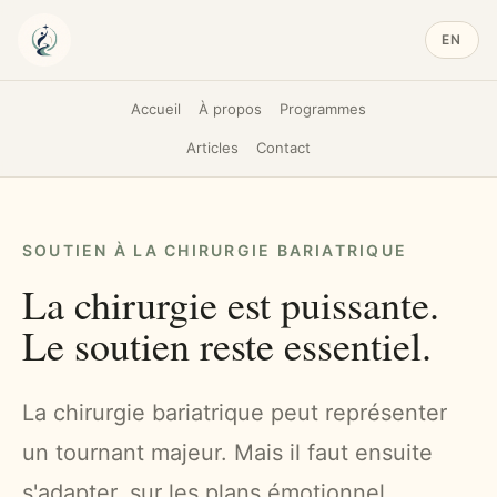
EN
Accueil
À propos
Programmes
Articles
Contact
SOUTIEN À LA CHIRURGIE BARIATRIQUE
La chirurgie est puissante.
Le soutien reste essentiel.
La chirurgie bariatrique peut représenter
un tournant majeur. Mais il faut ensuite
s'adapter, sur les plans émotionnel,