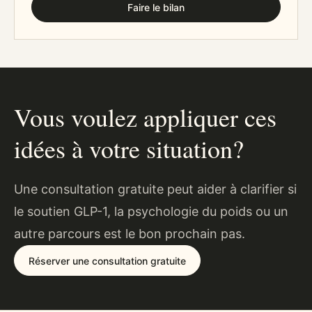
Faire le bilan
Vous voulez appliquer ces
idées à votre situation?
Une consultation gratuite peut aider à clarifier si
le soutien GLP-1, la psychologie du poids ou un
autre parcours est le bon prochain pas.
Réserver une consultation gratuite