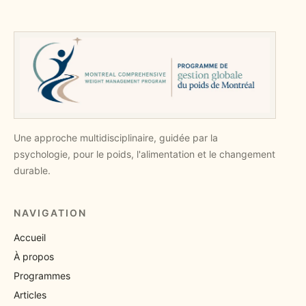
Une approche multidisciplinaire, guidée par la
psychologie, pour le poids, l'alimentation et le changement
durable.
NAVIGATION
Accueil
À propos
Programmes
Articles