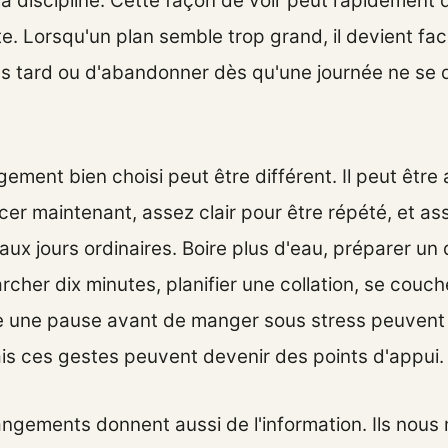
la discipline. Cette façon de voir peut rapidement 
. Lorsqu'un plan semble trop grand, il devient fac
us tard ou d'abandonner dès qu'une journée ne se 
ement bien choisi peut être différent. Il peut être
r maintenant, assez clair pour être répété, et ass
aux jours ordinaires. Boire plus d'eau, préparer un
cher dix minutes, planifier une collation, se couch
e une pause avant de manger sous stress peuvent
s ces gestes peuvent devenir des points d'appui.
angements donnent aussi de l'information. Ils nous