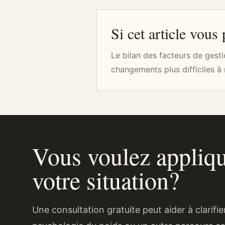
Si cet article vous 
Le bilan des facteurs de gesti
changements plus difficiles à 
Vous voulez appliqu
votre situation?
Une consultation gratuite peut aider à clarifier