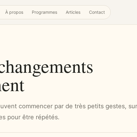
À propos
Programmes
Articles
Contact
 changements
nent
euvent commencer par de très petits gestes, su
tes pour être répétés.