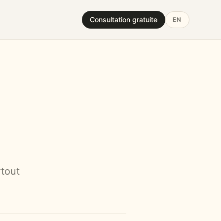
Consultation gratuite
EN
rtout