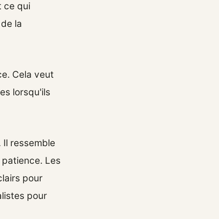
t ce qui
 de la
ce. Cela veut
s lorsqu'ils
 Il ressemble
 patience. Les
lairs pour
listes pour