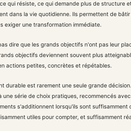
, ce qui résiste, ce qui demande plus de structure e
t dans la vie quotidienne. Ils permettent de bâtir
s exiger une transformation immédiate.
as dire que les grands objectifs n'ont pas leur pla
rands objectifs deviennent souvent plus atteignable
en actions petites, concrètes et répétables.
 durable est rarement une seule grande décision.
à une série de choix pratiques, recommencés avec
ments s'additionnent lorsqu'ils sont suffisamment c
ffisamment utiles pour compter, et suffisamment réa