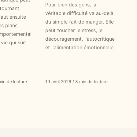
Pour bien des gens, la
 tournant
véritable difficulté va au-delà
faut ensuite
du simple fait de manger. Elle
es plans
peut toucher le stress, le
omportemental
découragement, l'autocritique
vie qui suit.
et l'alimentation émotionnelle.
min de lecture
19 avril 2026
/
8 min de lecture