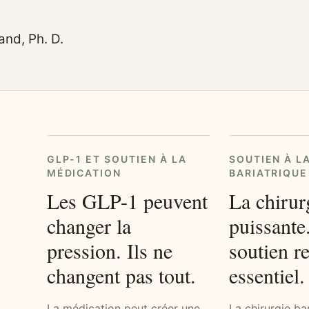
and, Ph. D.
GLP-1 ET SOUTIEN À LA
SOUTIEN À L
MÉDICATION
BARIATRIQUE
Les GLP-1 peuvent
La chirur
changer la
puissante
pression. Ils ne
soutien re
changent pas tout.
essentiel.
La médication peut créer une
La chirurgie ba