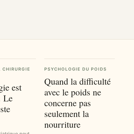
A CHIRURGIE
PSYCHOLOGIE DU POIDS
Quand la difficulté
gie est
avec le poids ne
. Le
concerne pas
ste
seulement la
nourriture
riatrique peut