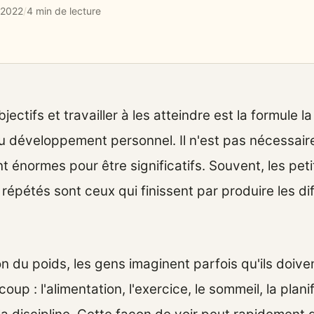
 2022
/
4 min de lecture
jectifs et travailler à les atteindre est la formule la
u développement personnel. Il n'est pas nécessair
nt énormes pour être significatifs. Souvent, les peti
épétés sont ceux qui finissent par produire les di
.
n du poids, les gens imaginent parfois qu'ils doive
up : l'alimentation, l'exercice, le sommeil, la planif